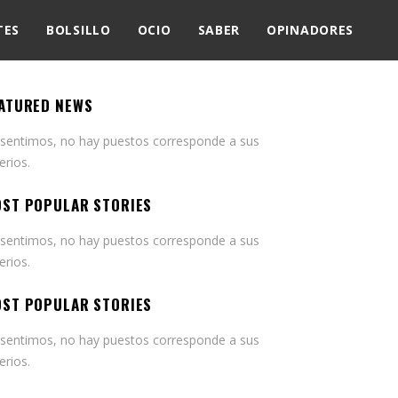
TES
BOLSILLO
OCIO
SABER
OPINADORES
ATURED NEWS
 sentimos, no hay puestos corresponde a sus
terios.
ST POPULAR STORIES
 sentimos, no hay puestos corresponde a sus
terios.
ST POPULAR STORIES
 sentimos, no hay puestos corresponde a sus
terios.