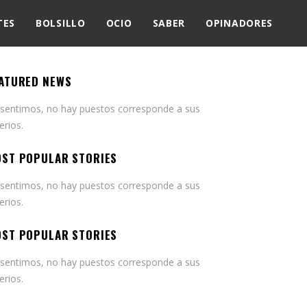
TES
BOLSILLO
OCIO
SABER
OPINADORES
ATURED NEWS
 sentimos, no hay puestos corresponde a sus
terios.
ST POPULAR STORIES
 sentimos, no hay puestos corresponde a sus
terios.
ST POPULAR STORIES
 sentimos, no hay puestos corresponde a sus
terios.