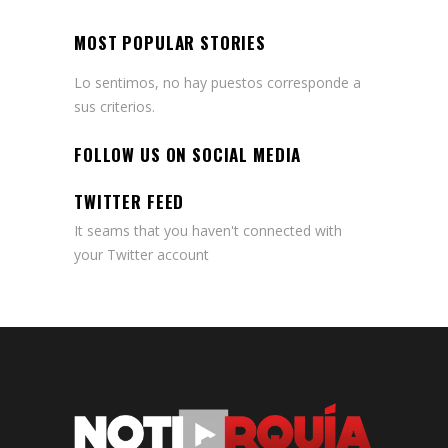
MOST POPULAR STORIES
Lo sentimos, no hay puestos corresponde a
sus criterios.
FOLLOW US ON SOCIAL MEDIA
TWITTER FEED
It seams that you haven't connected with
your Twitter account