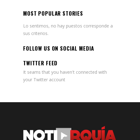
MOST POPULAR STORIES
Lo sentimos, no hay puestos corresponde a
sus criterios.
FOLLOW US ON SOCIAL MEDIA
TWITTER FEED
It seams that you haven't connected with
your Twitter account