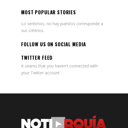
MOST POPULAR STORIES
Lo sentimos, no hay puestos corresponde a
sus criterios.
FOLLOW US ON SOCIAL MEDIA
TWITTER FEED
It seams that you haven't connected with
your Twitter account