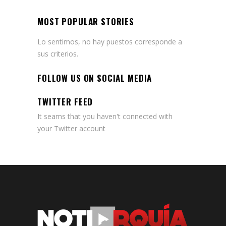
MOST POPULAR STORIES
Lo sentimos, no hay puestos corresponde a
sus criterios.
FOLLOW US ON SOCIAL MEDIA
TWITTER FEED
It seams that you haven't connected with
your Twitter account