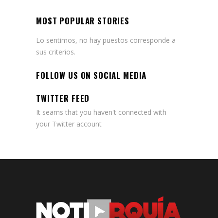
MOST POPULAR STORIES
Lo sentimos, no hay puestos corresponde a
sus criterios.
FOLLOW US ON SOCIAL MEDIA
TWITTER FEED
It seams that you haven't connected with
your Twitter account