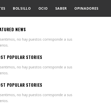
TES
BOLSILLO
OCIO
SABER
OPINADORES
ATURED NEWS
 sentimos, no hay puestos corresponde a sus
terios.
ST POPULAR STORIES
 sentimos, no hay puestos corresponde a sus
terios.
ST POPULAR STORIES
 sentimos, no hay puestos corresponde a sus
terios.