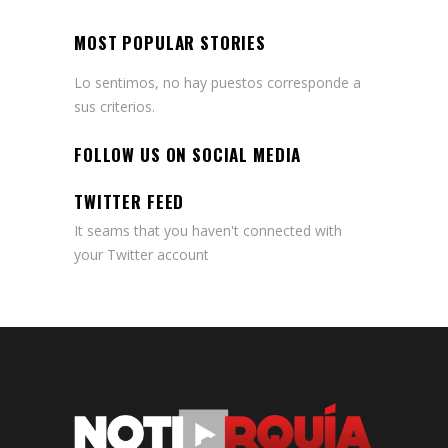
MOST POPULAR STORIES
Lo sentimos, no hay puestos corresponde a
sus criterios.
FOLLOW US ON SOCIAL MEDIA
TWITTER FEED
It seams that you haven't connected with
your Twitter account