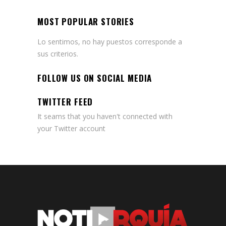
MOST POPULAR STORIES
Lo sentimos, no hay puestos corresponde a
sus criterios.
FOLLOW US ON SOCIAL MEDIA
TWITTER FEED
It seams that you haven't connected with
your Twitter account