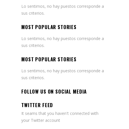
Lo sentimos, no hay puestos corresponde a
sus criterios.
MOST POPULAR STORIES
Lo sentimos, no hay puestos corresponde a
sus criterios.
MOST POPULAR STORIES
Lo sentimos, no hay puestos corresponde a
sus criterios.
FOLLOW US ON SOCIAL MEDIA
TWITTER FEED
It seams that you haven't connected with
your Twitter account