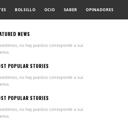
TES
BOLSILLO
OCIO
SABER
OPINADORES
ATURED NEWS
 sentimos, no hay puestos corresponde a sus
terios.
ST POPULAR STORIES
 sentimos, no hay puestos corresponde a sus
terios.
ST POPULAR STORIES
 sentimos, no hay puestos corresponde a sus
terios.