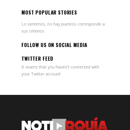
MOST POPULAR STORIES
Lo sentimos, no hay puestos corresponde a
sus criterios.
FOLLOW US ON SOCIAL MEDIA
TWITTER FEED
It seams that you haven't connected with
your Twitter account