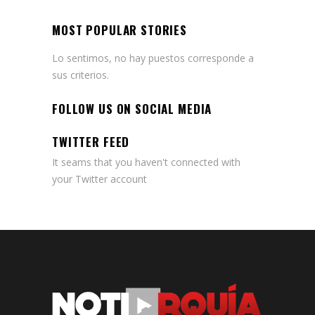
MOST POPULAR STORIES
Lo sentimos, no hay puestos corresponde a
sus criterios.
FOLLOW US ON SOCIAL MEDIA
TWITTER FEED
It seams that you haven't connected with
your Twitter account