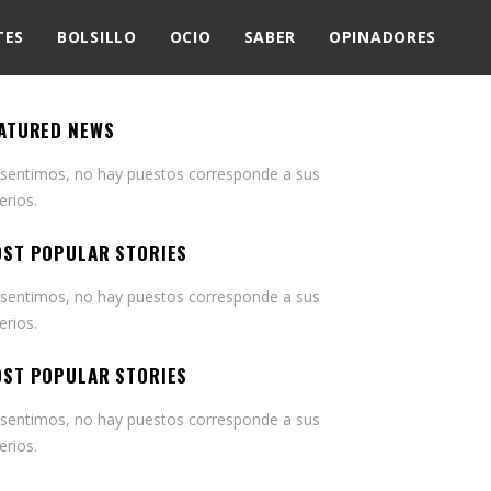
TES
BOLSILLO
OCIO
SABER
OPINADORES
ATURED NEWS
 sentimos, no hay puestos corresponde a sus
terios.
ST POPULAR STORIES
 sentimos, no hay puestos corresponde a sus
terios.
ST POPULAR STORIES
 sentimos, no hay puestos corresponde a sus
terios.