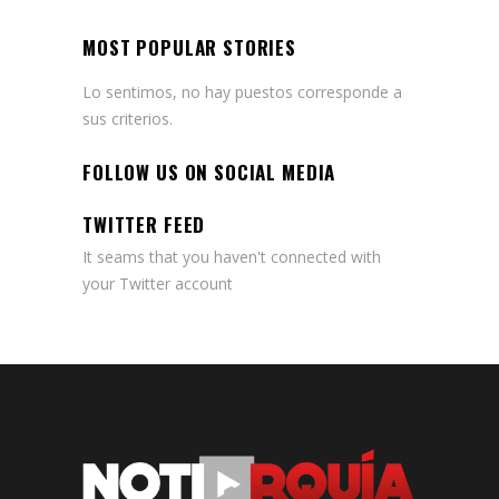
MOST POPULAR STORIES
Lo sentimos, no hay puestos corresponde a
sus criterios.
FOLLOW US ON SOCIAL MEDIA
TWITTER FEED
It seams that you haven't connected with
your Twitter account