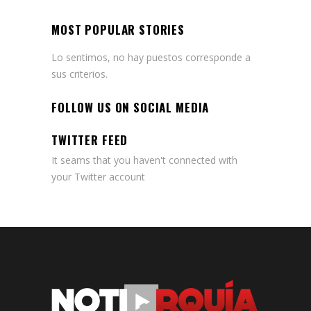
MOST POPULAR STORIES
Lo sentimos, no hay puestos corresponde a
sus criterios.
FOLLOW US ON SOCIAL MEDIA
TWITTER FEED
It seams that you haven't connected with
your Twitter account