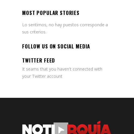
MOST POPULAR STORIES
Lo sentimos, no hay puestos corresponde a
sus criterios.
FOLLOW US ON SOCIAL MEDIA
TWITTER FEED
It seams that you haven't connected with
your Twitter account