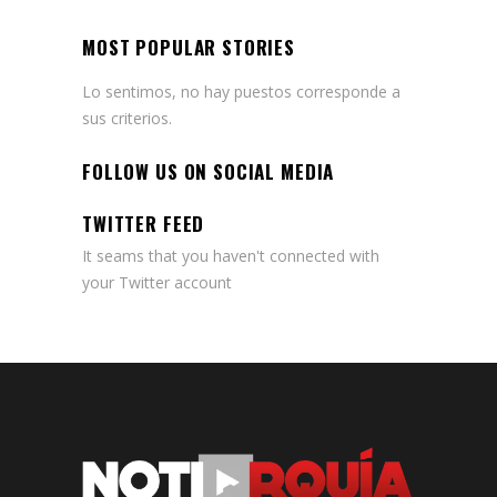
MOST POPULAR STORIES
Lo sentimos, no hay puestos corresponde a
sus criterios.
FOLLOW US ON SOCIAL MEDIA
TWITTER FEED
It seams that you haven't connected with
your Twitter account