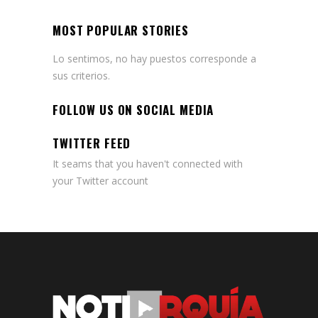
MOST POPULAR STORIES
Lo sentimos, no hay puestos corresponde a
sus criterios.
FOLLOW US ON SOCIAL MEDIA
TWITTER FEED
It seams that you haven't connected with
your Twitter account