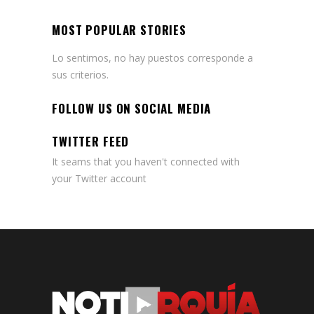
MOST POPULAR STORIES
Lo sentimos, no hay puestos corresponde a
sus criterios.
FOLLOW US ON SOCIAL MEDIA
TWITTER FEED
It seams that you haven't connected with
your Twitter account