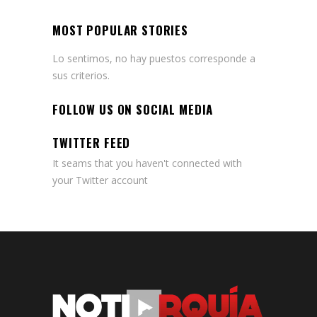
MOST POPULAR STORIES
Lo sentimos, no hay puestos corresponde a
sus criterios.
FOLLOW US ON SOCIAL MEDIA
TWITTER FEED
It seams that you haven't connected with
your Twitter account