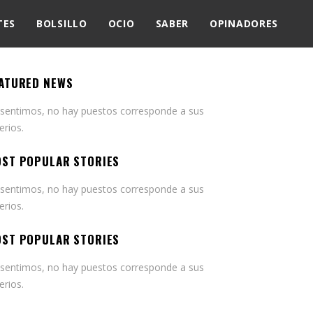
TES
BOLSILLO
OCIO
SABER
OPINADORES
ATURED NEWS
 sentimos, no hay puestos corresponde a sus
terios.
ST POPULAR STORIES
 sentimos, no hay puestos corresponde a sus
terios.
ST POPULAR STORIES
 sentimos, no hay puestos corresponde a sus
terios.