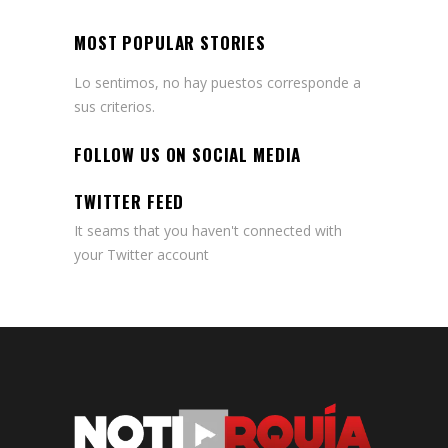
MOST POPULAR STORIES
Lo sentimos, no hay puestos corresponde a
sus criterios.
FOLLOW US ON SOCIAL MEDIA
TWITTER FEED
It seams that you haven't connected with
your Twitter account