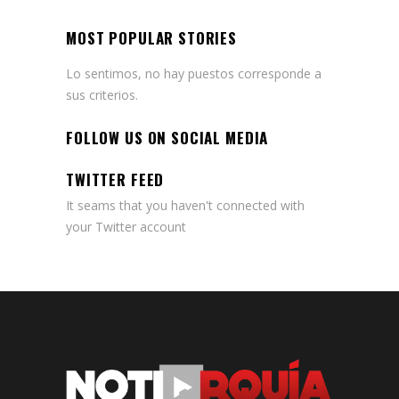
MOST POPULAR STORIES
Lo sentimos, no hay puestos corresponde a
sus criterios.
FOLLOW US ON SOCIAL MEDIA
TWITTER FEED
It seams that you haven't connected with
your Twitter account