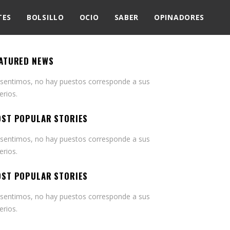
TES
BOLSILLO
OCIO
SABER
OPINADORES
ATURED NEWS
 sentimos, no hay puestos corresponde a sus
terios.
ST POPULAR STORIES
 sentimos, no hay puestos corresponde a sus
terios.
ST POPULAR STORIES
 sentimos, no hay puestos corresponde a sus
terios.