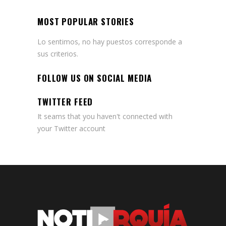
MOST POPULAR STORIES
Lo sentimos, no hay puestos corresponde a
sus criterios.
FOLLOW US ON SOCIAL MEDIA
TWITTER FEED
It seams that you haven't connected with
your Twitter account