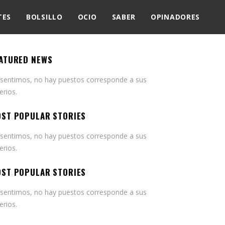
TES
BOLSILLO
OCIO
SABER
OPINADORES
ATURED NEWS
 sentimos, no hay puestos corresponde a sus
terios.
ST POPULAR STORIES
 sentimos, no hay puestos corresponde a sus
terios.
ST POPULAR STORIES
 sentimos, no hay puestos corresponde a sus
terios.