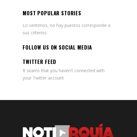
MOST POPULAR STORIES
Lo sentimos, no hay puestos corresponde a
sus criterios.
FOLLOW US ON SOCIAL MEDIA
TWITTER FEED
It seams that you haven't connected with
your Twitter account