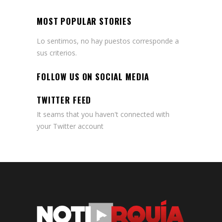
MOST POPULAR STORIES
Lo sentimos, no hay puestos corresponde a
sus criterios.
FOLLOW US ON SOCIAL MEDIA
TWITTER FEED
It seams that you haven't connected with
your Twitter account