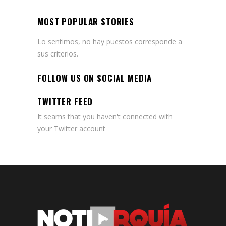
MOST POPULAR STORIES
Lo sentimos, no hay puestos corresponde a
sus criterios.
FOLLOW US ON SOCIAL MEDIA
TWITTER FEED
It seams that you haven't connected with
your Twitter account