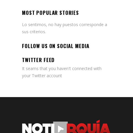
MOST POPULAR STORIES
Lo sentimos, no hay puestos corresponde a
sus criterios.
FOLLOW US ON SOCIAL MEDIA
TWITTER FEED
It seams that you haven't connected with
your Twitter account