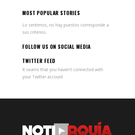
MOST POPULAR STORIES
Lo sentimos, no hay puestos corresponde a
sus criterios.
FOLLOW US ON SOCIAL MEDIA
TWITTER FEED
It seams that you haven't connected with
your Twitter account