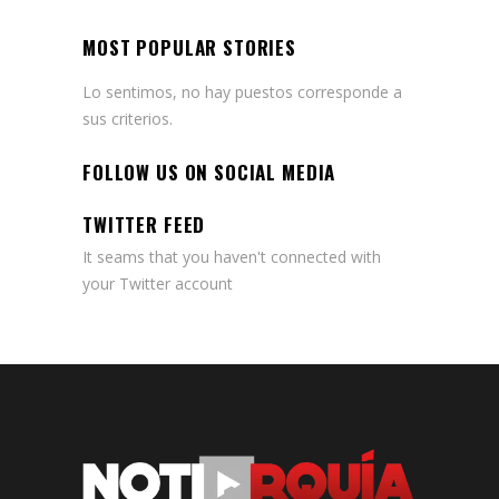
MOST POPULAR STORIES
Lo sentimos, no hay puestos corresponde a
sus criterios.
FOLLOW US ON SOCIAL MEDIA
TWITTER FEED
It seams that you haven't connected with
your Twitter account