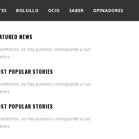
TES
BOLSILLO
OCIO
SABER
OPINADORES
ATURED NEWS
 sentimos, no hay puestos corresponde a sus
terios.
ST POPULAR STORIES
 sentimos, no hay puestos corresponde a sus
terios.
ST POPULAR STORIES
 sentimos, no hay puestos corresponde a sus
terios.