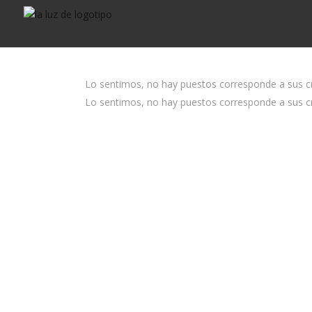
Lo sentimos, no hay puestos corresponde a sus cri
Lo sentimos, no hay puestos corresponde a sus cri