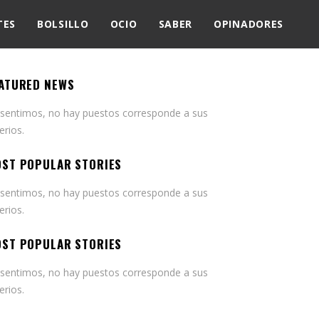
TES
BOLSILLO
OCIO
SABER
OPINADORES
ATURED NEWS
 sentimos, no hay puestos corresponde a sus
terios.
ST POPULAR STORIES
 sentimos, no hay puestos corresponde a sus
terios.
ST POPULAR STORIES
 sentimos, no hay puestos corresponde a sus
terios.