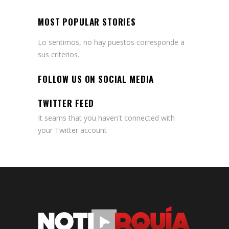
MOST POPULAR STORIES
Lo sentimos, no hay puestos corresponde a
sus criterios.
FOLLOW US ON SOCIAL MEDIA
TWITTER FEED
It seams that you haven't connected with
your Twitter account