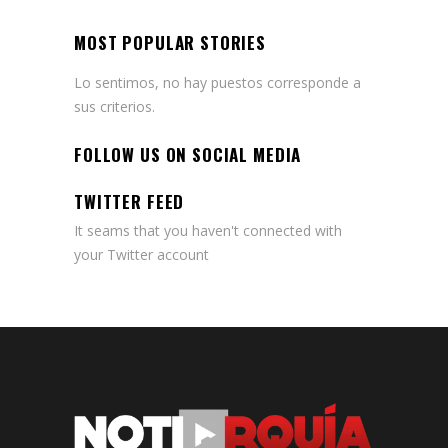
MOST POPULAR STORIES
Lo sentimos, no hay puestos corresponde a
sus criterios.
FOLLOW US ON SOCIAL MEDIA
TWITTER FEED
It seams that you haven't connected with
your Twitter account