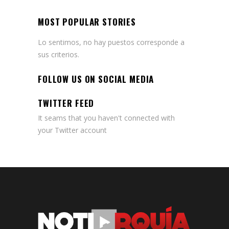
MOST POPULAR STORIES
Lo sentimos, no hay puestos corresponde a
sus criterios.
FOLLOW US ON SOCIAL MEDIA
TWITTER FEED
It seams that you haven't connected with
your Twitter account