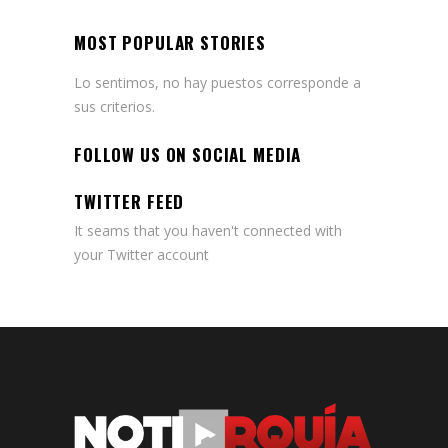
MOST POPULAR STORIES
Lo sentimos, no hay puestos corresponde a
sus criterios.
FOLLOW US ON SOCIAL MEDIA
TWITTER FEED
It seams that you haven't connected with
your Twitter account