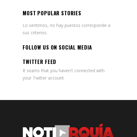
MOST POPULAR STORIES
Lo sentimos, no hay puestos corresponde a
sus criterios.
FOLLOW US ON SOCIAL MEDIA
TWITTER FEED
It seams that you haven't connected with
your Twitter account