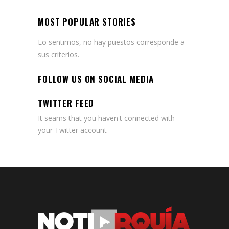
MOST POPULAR STORIES
Lo sentimos, no hay puestos corresponde a
sus criterios.
FOLLOW US ON SOCIAL MEDIA
TWITTER FEED
It seams that you haven't connected with
your Twitter account