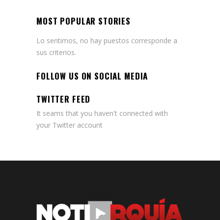
MOST POPULAR STORIES
Lo sentimos, no hay puestos corresponde a
sus criterios.
FOLLOW US ON SOCIAL MEDIA
TWITTER FEED
It seams that you haven't connected with
your Twitter account