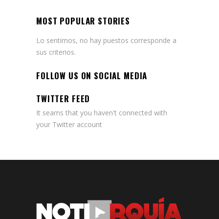
MOST POPULAR STORIES
Lo sentimos, no hay puestos corresponde a
sus criterios.
FOLLOW US ON SOCIAL MEDIA
TWITTER FEED
It seams that you haven't connected with
your Twitter account