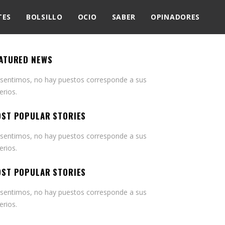
TES
BOLSILLO
OCIO
SABER
OPINADORES
ATURED NEWS
 sentimos, no hay puestos corresponde a sus
terios.
ST POPULAR STORIES
 sentimos, no hay puestos corresponde a sus
terios.
ST POPULAR STORIES
 sentimos, no hay puestos corresponde a sus
terios.