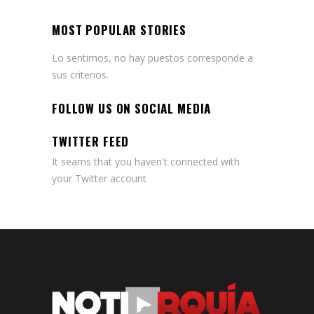
MOST POPULAR STORIES
Lo sentimos, no hay puestos corresponde a
sus criterios.
FOLLOW US ON SOCIAL MEDIA
TWITTER FEED
It seams that you haven't connected with
your Twitter account