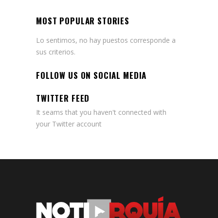
MOST POPULAR STORIES
Lo sentimos, no hay puestos corresponde a
sus criterios.
FOLLOW US ON SOCIAL MEDIA
TWITTER FEED
It seams that you haven't connected with
your Twitter account