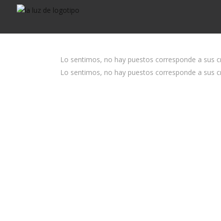
Lo sentimos, no hay puestos corresponde a sus cri
Lo sentimos, no hay puestos corresponde a sus cri