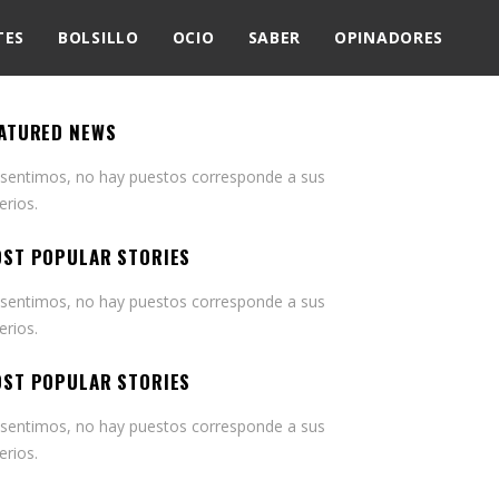
TES
BOLSILLO
OCIO
SABER
OPINADORES
ATURED NEWS
 sentimos, no hay puestos corresponde a sus
terios.
ST POPULAR STORIES
 sentimos, no hay puestos corresponde a sus
terios.
ST POPULAR STORIES
 sentimos, no hay puestos corresponde a sus
terios.