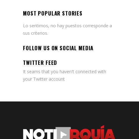
MOST POPULAR STORIES
Lo sentimos, no hay puestos corresponde a
sus criterios.
FOLLOW US ON SOCIAL MEDIA
TWITTER FEED
It seams that you haven't connected with
your Twitter account