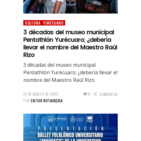
CULTURA
YURÉCUARO
3 décadas del museo municipal
Pentathlón Yurécuaro; ¿debería
llevar el nombre del Maestro Raúl
Rizo
3 décadas del museo municipal
Pentathlón Yurécuaro; ¿debería llevar el
nombre del Maestro Raúl Rizo
13 DE MARZO DE 2025
0
COMPARTIR
POR
EDITOR NOTIARQUIA