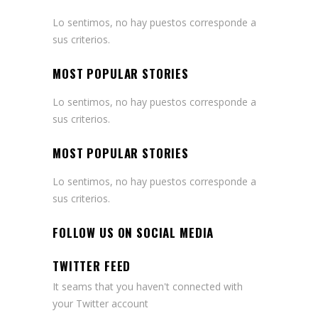
Lo sentimos, no hay puestos corresponde a
sus criterios.
MOST POPULAR STORIES
Lo sentimos, no hay puestos corresponde a
sus criterios.
MOST POPULAR STORIES
Lo sentimos, no hay puestos corresponde a
sus criterios.
FOLLOW US ON SOCIAL MEDIA
TWITTER FEED
It seams that you haven't connected with
your Twitter account